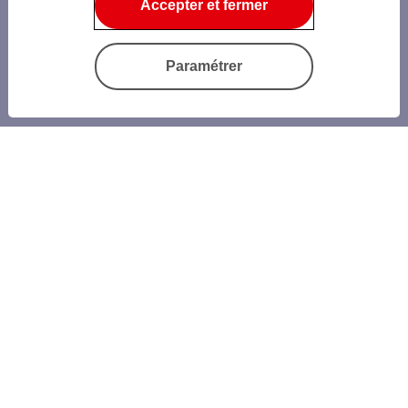
Accepter et fermer
Paramétrer
Trouver une agence
Questions frequentes