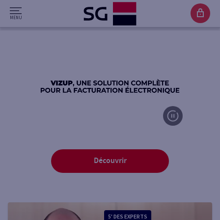
Vizup, une soluti
Découvrir
5' DES EXPERTS