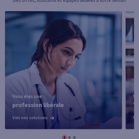
Vous êtes une
Vo
profession libérale
T
Voir nos solutions
Vo