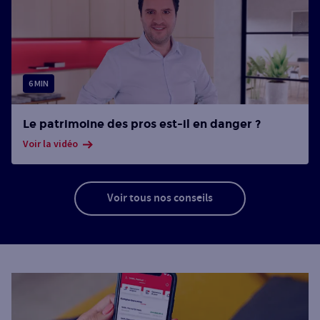
6 MIN
Le patrimoine des pros est-il en danger ?
Voir la vidéo
Voir tous nos conseils