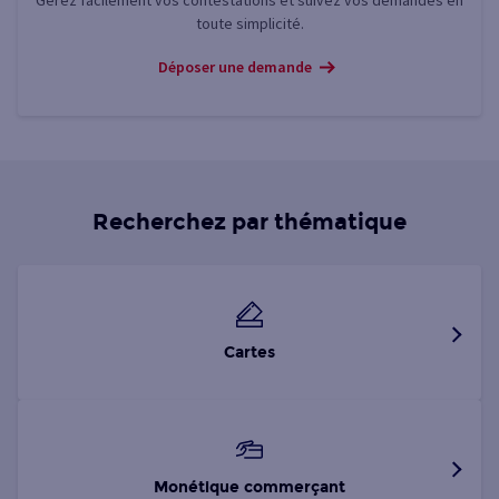
Gérez facilement vos contestations et suivez vos demandes en
toute simplicité.
Déposer une demande
Recherchez par thématique
Cartes
Monétique commerçant