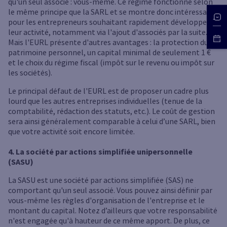
qu'un seul associé : vous-même. Ce régime fonctionne selon
le même principe que la SARL et se montre donc intéressant
pour les entrepreneurs souhaitant rapidement développer
leur activité, notamment via l'ajout d'associés par la suite.
Mais l'EURL présente d'autres avantages : la protection du
patrimoine personnel, un capital minimal de seulement 1 €
et le choix du régime fiscal (impôt sur le revenu ou impôt sur
les sociétés).
Le principal défaut de l'EURL est de proposer un cadre plus
lourd que les autres entreprises individuelles (tenue de la
comptabilité, rédaction des statuts, etc.). Le coût de gestion
sera ainsi généralement comparable à celui d’une SARL, bien
que votre activité soit encore limitée.
4. La société par actions simplifiée unipersonnelle
(SASU)
La SASU est une société par actions simplifiée (SAS) ne
comportant qu'un seul associé. Vous pouvez ainsi définir par
vous-même les règles d'organisation de l'entreprise et le
montant du capital. Notez d’ailleurs que votre responsabilité
n'est engagée qu'à hauteur de ce même apport. De plus, ce