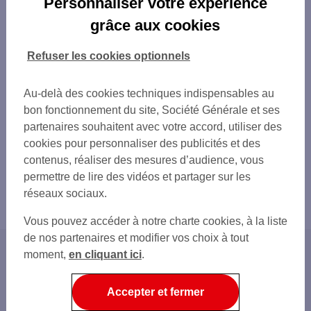
Personnaliser votre expérience
grâce aux cookies
Refuser les cookies optionnels
Au-delà des cookies techniques indispensables au
bon fonctionnement du site, Société Générale et ses
partenaires souhaitent avec votre accord, utiliser des
cookies pour personnaliser des publicités et des
contenus, réaliser des mesures d’audience, vous
permettre de lire des vidéos et partager sur les
réseaux sociaux.
Vous pouvez accéder à notre charte cookies, à la liste
de nos partenaires et modifier vos choix à tout
moment,
en cliquant ici
.
Accueil
Créateurs d'entreprises
Accepter et fermer
Forme juridique