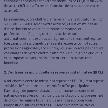
cotisations sociales est extrêmement limité (12,8 % ou 22 %
de votre chiffre d'affaires en fonction de la nature de votre
activité).
En revanche, votre chiffre d'affaires annuel est plafonné (72
500 € ou 176 200 € selon votre activité) et il n'existe pas de
distinction entre votre patrimoine personnel et
professionnel. De plus, certaines activités sont
automatiquement exclues du régime de la micro-entreprise
(certains professionnels de la santé, experts comptables,
professions agricoles, etc.). Enfin, vous ne pouvez pas déduire
vos charges de votre chiffre d’affaires. Ce qui signifie que vous
êtes imposé sur vos encaissements et non sur votre seul
bénéfice.
2. L'entreprise individuelle à responsabilité limitée (EIRL)
À mi-chemin entre la micro-entreprise et l'EURL, l'entreprise
individuelle à responsabilité limitée offre principalement
l'avantage de pouvoir dissocier patrimoine personnel et
patrimoine professionnel. De plus, ce statut juridique permet
de choisir le régime fiscal le plus avantageux pour vous :
l'imposition sur les sociétés (IS) selon un barème fixe ou