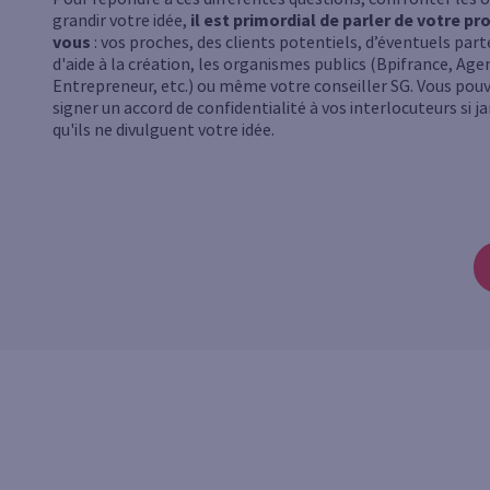
grandir votre idée,
il est primordial de parler de votre pr
vous
: vos proches, des clients potentiels, d’éventuels part
d'aide à la création, les organismes publics (Bpifrance, Ag
Entrepreneur, etc.) ou même votre conseiller SG. Vous pouve
signer un accord de confidentialité à vos interlocuteurs si 
qu'ils ne divulguent votre idée.