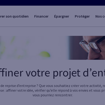
rer son quotidien
Financer
Épargner
Protéger
Nos c
iner votre projet d’en
de reprise d’entreprise ? Que vous souhaitiez créer votre activité,
 : affiner votre idée, vérifier qu’elle répond à vos envies et vous p
vous pourriez rencontrer.