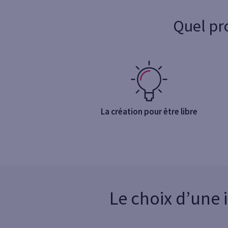
Quel pr
La création pour être libre
Le choix d’une 