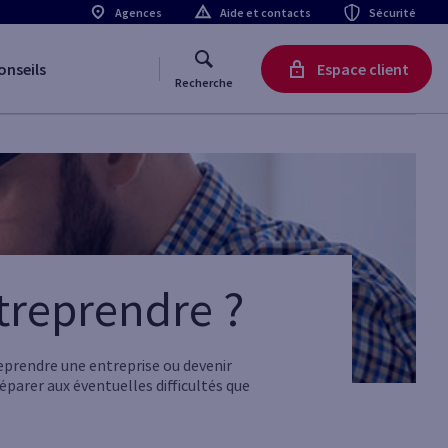
Agences
Aide et contacts
Sécurité
onseils
Espace client
Recherche
treprendre ?
 reprendre une entreprise ou devenir
réparer aux éventuelles difficultés que