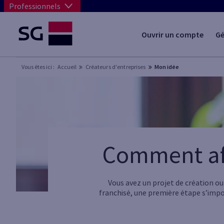
Professionnels
Ouvrir un compte
Gé
Vous êtes ici :
Accueil
Créateurs d'entreprises
Mon idée
Comment aff
Vous avez un projet de création ou 
franchisé, une première étape s’impose