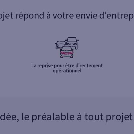
ojet répond à votre envie d’entrep
La reprise pour être directement
opérationnel
idée, le préalable à tout proje