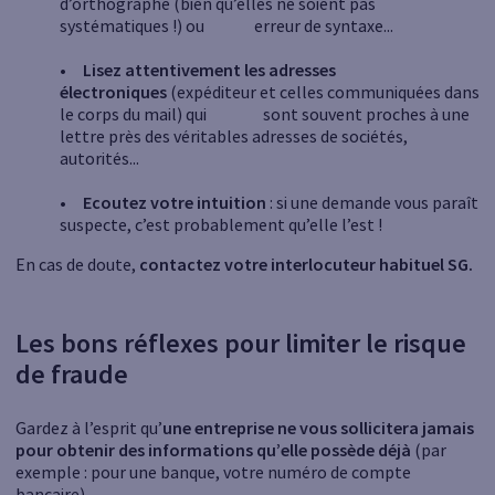
d’orthographe (bien qu’elles ne soient pas
systématiques !) ou erreur de syntaxe...
• Lisez attentivement les adresses
électroniques
(expéditeur et celles communiquées dans
le corps du mail) qui sont souvent proches à une
lettre près des véritables adresses de sociétés,
autorités...
• Ecoutez votre intuition
: si une demande vous paraît
suspecte, c’est probablement qu’elle l’est !
En cas de doute,
contactez votre interlocuteur habituel SG.
Les bons réflexes pour limiter le risque
de fraude
Gardez à l’esprit qu’
une entreprise ne vous sollicitera jamais
pour obtenir des informations qu’elle possède déjà
(par
exemple : pour une banque, votre numéro de compte
bancaire).