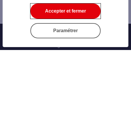
Fraude et Sécurité
Accepter et fermer
Le phishing
Paramétrer
Banque au quotidien
Progéliance Net
L’application PRO
Signature électronique
Cartes bancaires
Nos simulateurs
Nos cartes bancaires professionnelles
Les solutions monétiques
Ouvrir un compte
L’offre Jazz Pro