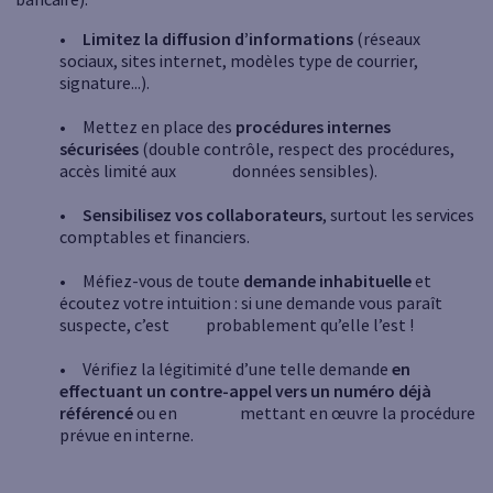
•
Limitez la diffusion d’informations
(réseaux
sociaux, sites internet, modèles type de courrier,
signature...).
• Mettez en place des
procédures internes
sécurisées
(double contrôle, respect des procédures,
accès limité aux données sensibles).
•
Sensibilisez vos collaborateurs
, surtout les services
comptables et financiers.
• Méfiez-vous de toute
demande inhabituelle
et
écoutez votre intuition : si une demande vous paraît
suspecte, c’est probablement qu’elle l’est !
• Vérifiez la légitimité d’une telle demande
en
effectuant un contre-appel vers un numéro déjà
référencé
ou en mettant en œuvre la procédure
prévue en interne.