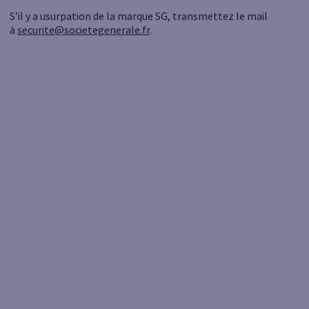
S’il y a usurpation de la marque SG, transmettez le mail
à
securite@societegenerale.fr
.