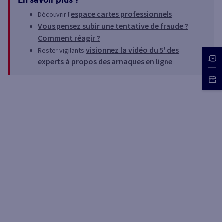
En savoir plus ?
espace cartes professionnels
Découvrir l'
Vous pensez subir une tentative de fraude ?
Comment réagir ?
visionnez la vidéo du 5' des
Rester vigilants
experts à propos des arnaques en ligne