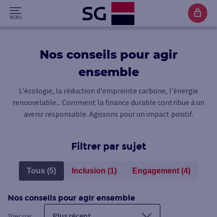
Nos conseils pour agir
ensemble
L'écologie, la réduction d'empreinte carbone, l'énergie
renouvelable... Comment la finance durable contribue à un
avenir responsable. Agissons pour un impact positif.
Filtrer par sujet
Tous (5)
Inclusion (1)
Engagement (4)
Nos conseils pour agir ensemble
Plus récent
Trier par :