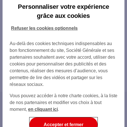
Personnaliser votre expérience
grâce aux cookies
Refuser les cookies optionnels
Au-delà des cookies techniques indispensables au
bon fonctionnement du site, Société Générale et ses
partenaires souhaitent avec votre accord, utiliser des
cookies pour personnaliser des publicités et des
contenus, réaliser des mesures d’audience, vous
permettre de lire des vidéos et partager sur les
réseaux sociaux.
Vous pouvez accéder à notre charte cookies, à la liste
de nos partenaires et modifier vos choix à tout
Accueil
moment,
en cliquant ici
.
Nos Conseils
Agir ensemble
Accepter et fermer