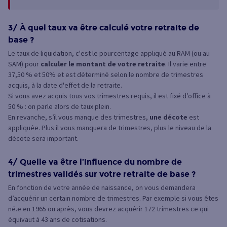
3/ À quel taux va être calculé votre retraite de
base ?
Le taux de liquidation, c'est le pourcentage appliqué au RAM (ou au
SAM) pour
calculer le montant de votre retraite
. Il varie entre
37,50 % et 50% et est déterminé selon le nombre de trimestres
acquis, à la date d'effet de la retraite.
Si vous avez acquis tous vos trimestres requis, il est fixé d’office à
50 % : on parle alors de taux plein.
En revanche, s’il vous manque des trimestres,
une décote
est
appliquée. Plus il vous manquera de trimestres, plus le niveau de la
décote sera important.
4/ Quelle va être l’influence du nombre de
trimestres validés sur votre retraite de base ?
En fonction de votre année de naissance, on vous demandera
d’acquérir un certain nombre de trimestres. Par exemple si vous êtes
né.e en 1965 ou après, vous devrez acquérir 172 trimestres ce qui
équivaut à 43 ans de cotisations.