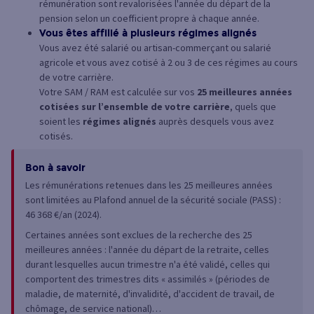
rémunération sont revalorisées l'année du départ de la
pension selon un coefficient propre à chaque année.
Vous êtes affilié à plusieurs régimes alignés
Vous avez été salarié ou artisan-commerçant ou salarié
agricole et vous avez cotisé à 2 ou 3 de ces régimes au cours
de votre carrière.
Votre SAM / RAM est calculée sur vos
25 meilleures années
cotisées sur l’ensemble de votre carrière
, quels que
soient les
régimes alignés
auprès desquels vous avez
cotisés.
Bon à savoir
Les rémunérations retenues dans les 25 meilleures années
sont limitées au Plafond annuel de la sécurité sociale (PASS) :
46 368 €/an (2024).
Certaines années sont exclues de la recherche des 25
meilleures années : l'année du départ de la retraite, celles
durant lesquelles aucun trimestre n'a été validé, celles qui
comportent des trimestres dits « assimilés » (périodes de
maladie, de maternité, d'invalidité, d'accident de travail, de
chômage, de service national)…