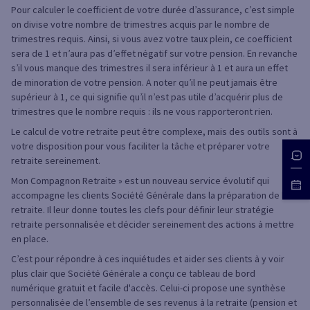
Pour calculer le coefficient de votre durée d’assurance, c’est simple
on divise votre nombre de trimestres acquis par le nombre de
trimestres requis. Ainsi, si vous avez votre taux plein, ce coefficient
sera de 1 et n’aura pas d’effet négatif sur votre pension. En revanche
s’il vous manque des trimestres il sera inférieur à 1 et aura un effet
de minoration de votre pension. A noter qu’il ne peut jamais être
supérieur à 1, ce qui signifie qu’il n’est pas utile d’acquérir plus de
trimestres que le nombre requis : ils ne vous rapporteront rien.
Le calcul de votre retraite peut être complexe, mais des outils sont à
votre disposition pour vous faciliter la tâche et préparer votre
retraite sereinement.
Mon Compagnon Retraite » est un nouveau service évolutif qui
accompagne les clients Société Générale dans la préparation de leur
retraite. Il leur donne toutes les clefs pour définir leur stratégie
retraite personnalisée et décider sereinement des actions à mettre
en place.
C’est pour répondre à ces inquiétudes et aider ses clients à y voir
plus clair que Société Générale a conçu ce tableau de bord
numérique gratuit et facile d'accès. Celui-ci propose une synthèse
personnalisée de l’ensemble de ses revenus à la retraite (pension et