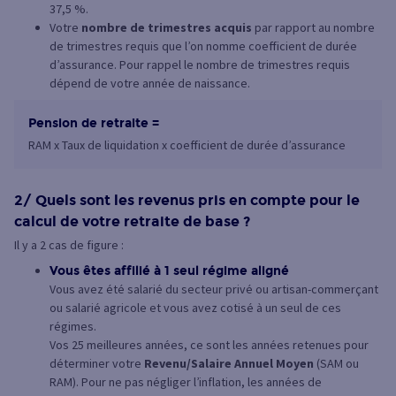
37,5 %.
Votre
nombre de trimestres acquis
par rapport au nombre
de trimestres requis que l’on nomme coefficient de durée
d’assurance. Pour rappel le nombre de trimestres requis
dépend de votre année de naissance.
Pension de retraite =
RAM x Taux de liquidation x coefficient de durée d’assurance
2/ Quels sont les revenus pris en compte pour le
calcul de votre retraite de base ?
Il y a 2 cas de figure :
Vous êtes affilié à 1 seul régime aligné
Vous avez été salarié du secteur privé ou artisan-commerçant
ou salarié agricole et vous avez cotisé à un seul de ces
régimes.
Vos 25 meilleures années, ce sont les années retenues pour
déterminer votre
Revenu/Salaire Annuel Moyen
(SAM ou
RAM). Pour ne pas négliger l’inflation, les années de