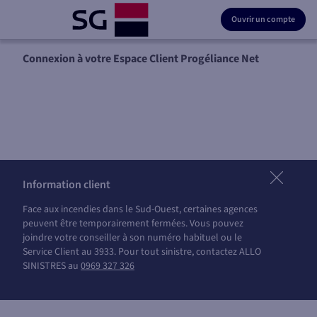
Ouvrir un compte
Connexion à votre Espace Client Progéliance Net
Information client
Face aux incendies dans le Sud-Ouest, certaines agences
peuvent être temporairement fermées. Vous pouvez
joindre votre conseiller à son numéro habituel ou le
Service Client au 3933. Pour tout sinistre, contactez ALLO
SINISTRES au
0969 327 326