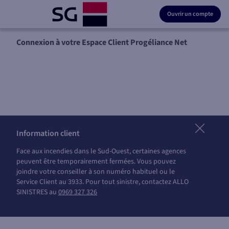
Ouvrir un compte
Connexion à votre Espace Client Progéliance Net
Information client
Face aux incendies dans le Sud-Ouest, certaines agences
peuvent être temporairement fermées. Vous pouvez
joindre votre conseiller à son numéro habituel ou le
Service Client au 3933. Pour tout sinistre, contactez ALLO
SINISTRES au
0969 327 326